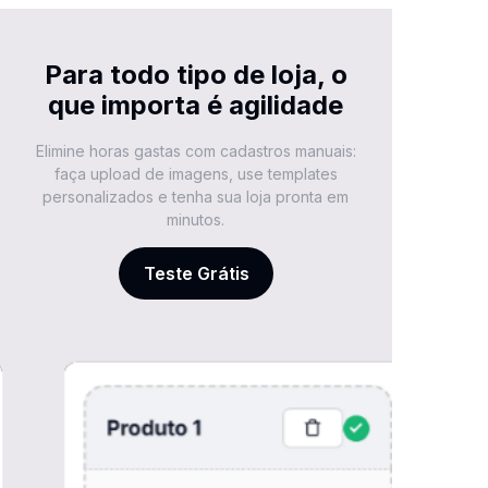
Para todo tipo de loja, o
que importa é agilidade
Elimine horas gastas com cadastros manuais:
faça upload de imagens, use templates
personalizados e tenha sua loja pronta em
minutos.
Teste Grátis