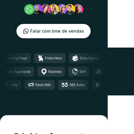
Falar com time de vendas