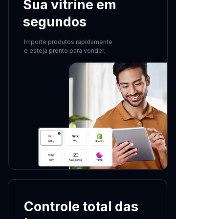
Sua vitrine em
segundos
Importe produtos rapidamente
e esteja pronto para vender.
Controle total das