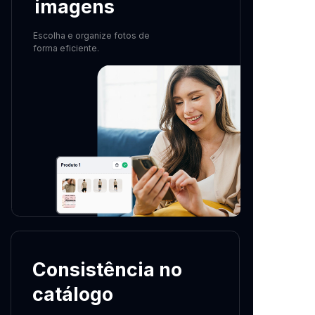
imagens
Escolha e organize fotos de
forma eficiente.
Consistência no
catálogo