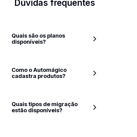
Dúvidas frequentes
Quais são os planos 
disponíveis?
Como o Automágico 
Plano Grátis
cadastra produtos?
Nível 1:
Nível 2:
Quais tipos de migração 
estão disponíveis?
Nível 3:
Nível 4: