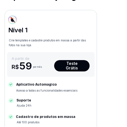
Nível 1
Crie templates e cadastre produtos em massa a partir das
fotos na sua loja.
A partir de
59
Teste
R$
por mês
Grátis
Aplicativo Automagico
Acesso a todas as funcionalidades essenciais
Suporte
Ajuda 24h
Cadastro de produtos em massa
Até 100 produtos