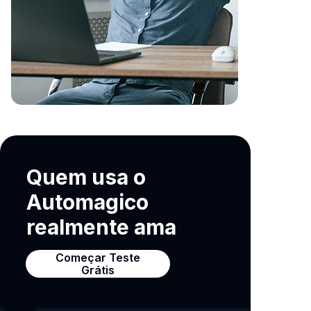
Quem usa o
Automagico
​realmente ama
Começar Teste
Grátis