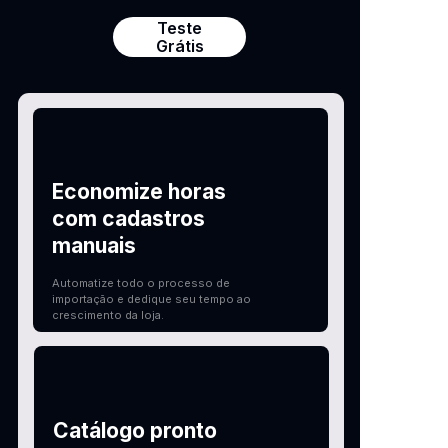
Teste
Grátis
Economize horas
com cadastros
manuais
Automatize todo o processo de
importação e dedique seu tempo ao
crescimento da loja.
Catálogo pronto