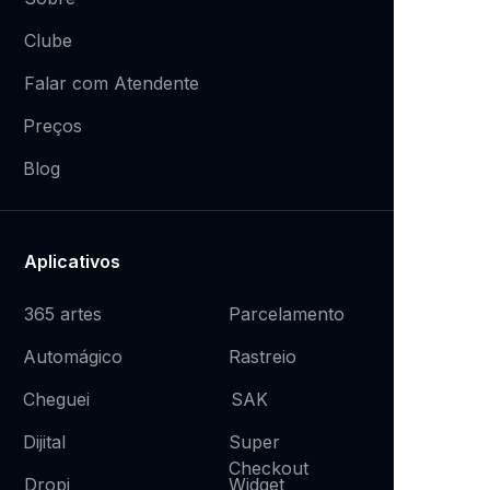
Clube
Falar com Atendente
Preços
Blog
Aplicativos
365 artes
Parcelamento
Rastreio
Automágico
SAK
Cheguei
Super
Dijital
Checkout
Widget
Dropi