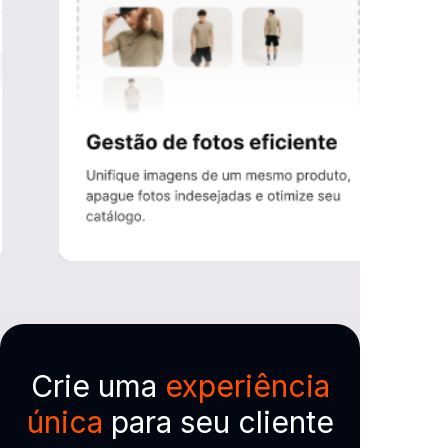
Crie uma
experiência
única
para seu cliente