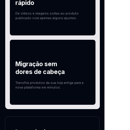
rápido
De vídeos e imagens soltas ao produto
publicado com apenas alguns ajustes.
Migração sem
dores de cabeça
Transfira produtos da sua loja antiga para a
nova plataforma em minutos.