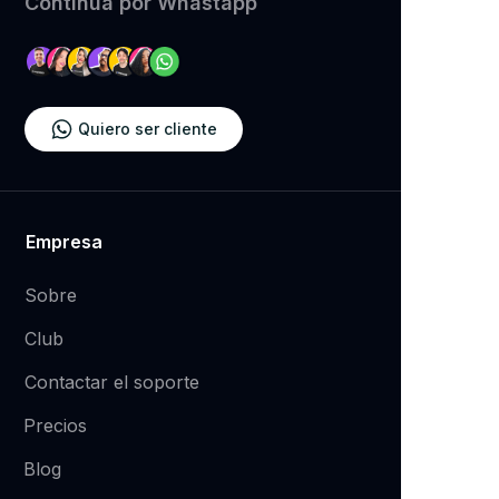
​Continúa por Whastapp
Quiero ser cliente
Empresa
Sobre
Club
Contactar el soporte
Precios
Blog