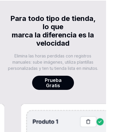
Para todo tipo de tienda,
lo que
​marca la diferencia es la
velocidad
Elimina las horas perdidas con registros
manuales: sube imágenes, utiliza plantillas
personalizadas y ten tu tienda lista en minutos.
Prueba
Gratis