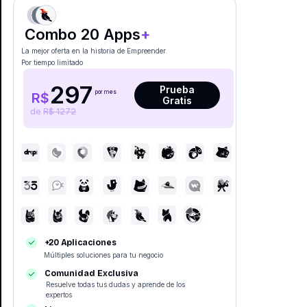
Combo 20 Apps
+
La mejor oferta en la historia de Empreender.
Por tiempo limitado
297
Prueba
por mes
R$
Gratis
de
R$ 1272
+20 Aplicaciones
Múltiples soluciones para tu negocio
Comunidad Exclusiva
Resuelve todas tus dudas y aprende de los
expertos