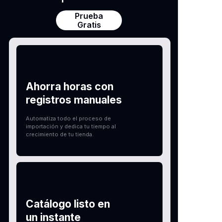
Prueba
Gratis
Ahorra horas con
registros manuales
Automatiza todo el proceso de
importación y dedica tu tiempo al
crecimiento de tu tienda.
Catálogo listo en
un instante