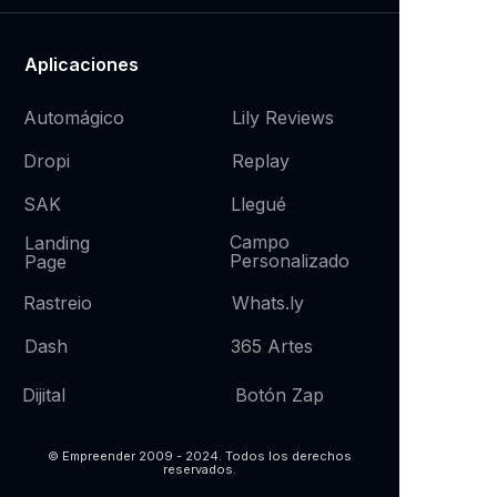
Aplicaciones
Automágico
Lily Reviews
Replay
Dropi
SAK
Llegué
Campo
Landing
Personalizado
Page
Whats.
ly
Rastreio
365 Artes
Dash
Botón Zap
Dijital
© Empreender 2009 - 2024. Todos los derechos
reservados.