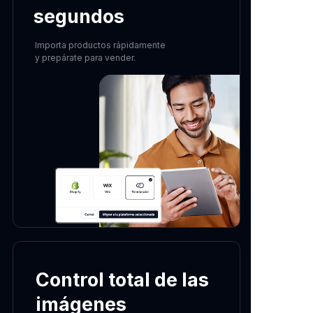
segundos
Importa productos rápidamente
y prepárate para vender.
Control total de las
imágenes