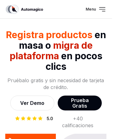
Menu
Registra productos
en
masa o
migra de
plataforma
en pocos
clics
Pruébalo gratis y sin necesidad de tarjeta
de crédito.
Prueba
Ver Demo
Gratis
+40
calificaciones