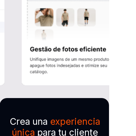
Crea una
experiencia
única
para tu cliente