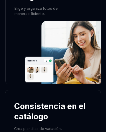
Elige y organiza fotos de
manera eficiente.
Consistencia en el
catálogo
Crea plantillas de variación,