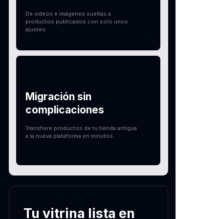
De videos e imágenes sueltas a
productos publicados con solo unos
ajustes.
Migración sin
complicaciones
Transfiere productos de tu tienda antigua
a la nueva plataforma en minutos.
Tu vitrina lista en